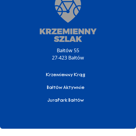
Bałtów 55
27-423 Bałtów
Krzemienny Krąg
Bałtów Aktywnie
JuraPark Bałtów