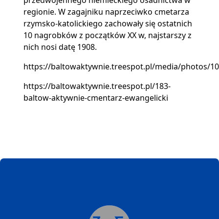
przedwojennego niemieckiego osadnictwa w
regionie. W zagajniku naprzeciwko cmetarza
rzymsko-katolickiego zachowały się ostatnich
10 nagrobków z początków XX w, najstarszy z
nich nosi datę 1908.
https://baltowaktywnie.treespot.pl/media/photos/108
https://baltowaktywnie.treespot.pl/183-
baltow-aktywnie-cmentarz-ewangelicki