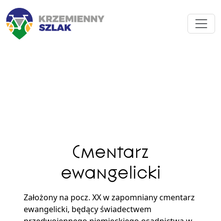
Cmentarz
ewangelicki
Założony na pocz. XX w zapomniany cmentarz
ewangelicki, będący świadectwem