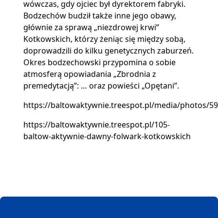
wówczas, gdy ojciec był dyrektorem fabryki.
Bodzechów budził także inne jego obawy,
głównie za sprawą „niezdrowej krwi”
Kotkowskich, którzy żeniąc się między sobą,
doprowadzili do kilku genetycznych zaburzeń.
Okres bodzechowski przypomina o sobie
atmosferą opowiadania „Zbrodnia z
premedytacją”: … oraz powieści „Opętani”.
https://baltowaktywnie.treespot.pl/media/photos/59/
https://baltowaktywnie.treespot.pl/105-
baltow-aktywnie-dawny-folwark-kotkowskich