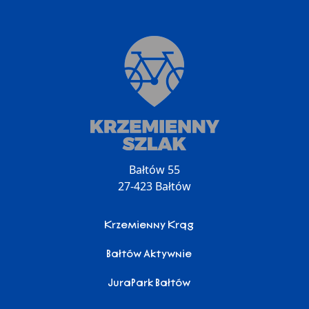
Bałtów 55
27-423 Bałtów
Krzemienny Krąg
Bałtów Aktywnie
JuraPark Bałtów