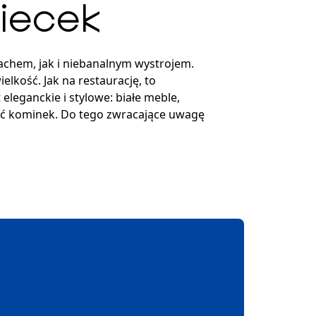
piecek
chem, jak i niebanalnym wystrojem.
lkość. Jak na restaurację, to
eleganckie i stylowe: białe meble,
ość kominek. Do tego zwracające uwagę