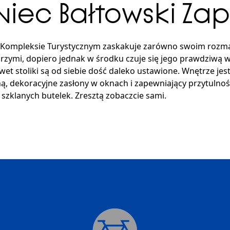
niec Bałtowski Za
m Kompleksie Turystycznym zaskakuje zarówno swoim rozma
rzymi, dopiero jednak w środku czuje się jego prawdziwą wie
et stoliki są od siebie dość daleko ustawione. Wnętrze jest 
iną, dekoracyjne zasłony w oknach i zapewniający przytuln
szklanych butelek. Zresztą zobaczcie sami.