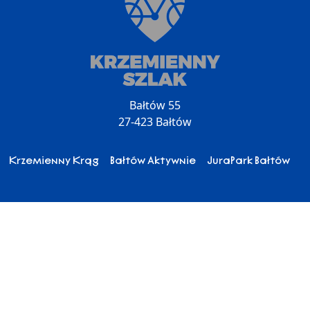
Bałtów 55
27-423 Bałtów
Krzemienny Krąg
Bałtów Aktywnie
JuraPark Bałtów