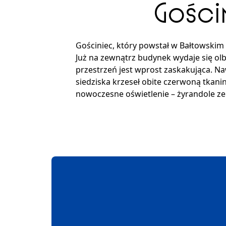
Gości
Gościniec, który powstał w Bałtowski
Już na zewnątrz budynek wydaje się olb
przestrzeń jest wprost zaskakująca. Naw
siedziska krzeseł obite czerwoną tkan
nowoczesne oświetlenie – żyrandole ze 