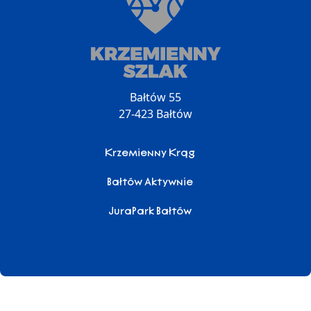
Bałtów 55
27-423 Bałtów
Krzemienny Krąg
Bałtów Aktywnie
JuraPark Bałtów