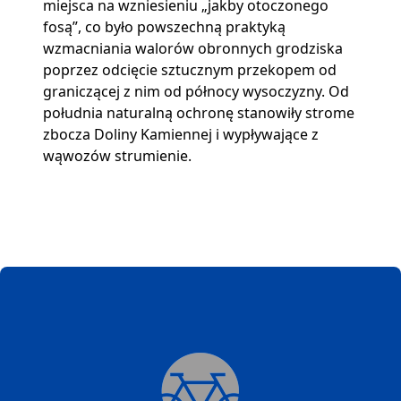
miejsca na wzniesieniu „jakby otoczonego
fosą”, co było powszechną praktyką
wzmacniania walorów obronnych grodziska
poprzez odcięcie sztucznym przekopem od
graniczącej z nim od północy wysoczyzny. Od
południa naturalną ochronę stanowiły strome
zbocza Doliny Kamiennej i wypływające z
wąwozów strumienie.