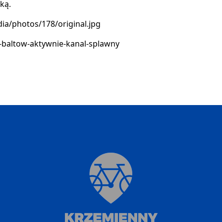
ką.
ia/photos/178/original.jpg
2-baltow-aktywnie-kanal-splawny