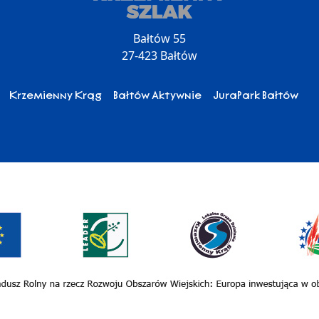
Bałtów 55
27-423 Bałtów
Krzemienny Krąg
Bałtów Aktywnie
JuraPark Bałtów