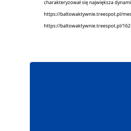
charakteryzował się największa dynami
https://baltowaktywnie.treespot.pl/med
https://baltowaktywnie.treespot.pl/16