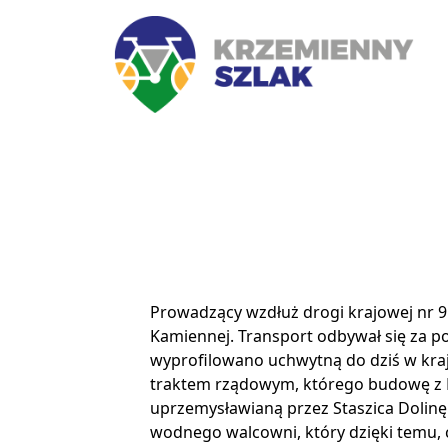
Prowadzący wzdłuż drogi krajowej nr 
Kamiennej. Transport odbywał się za p
wyprofilowano uchwytną do dziś w krajo
traktem rządowym, którego budowę z B
uprzemysławianą przez Staszica Dolinę 
wodnego walcowni, który dzięki temu, c