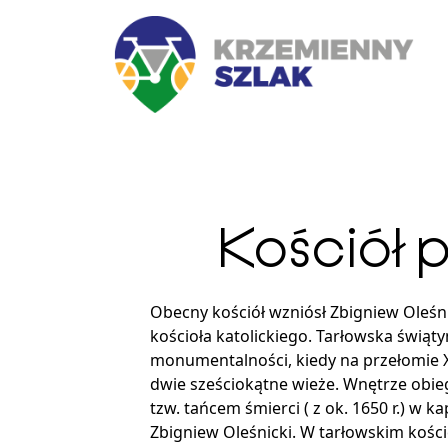
Kościół p
Obecny kościół wzniósł Zbigniew Oleśn
kościoła katolickiego. Tarłowska świąty
monumentalności, kiedy na przełomie X
dwie sześciokątne wieże. Wnętrze obie
tzw. tańcem śmierci ( z ok. 1650 r.) w
Zbigniew Oleśnicki. W tarłowskim kości