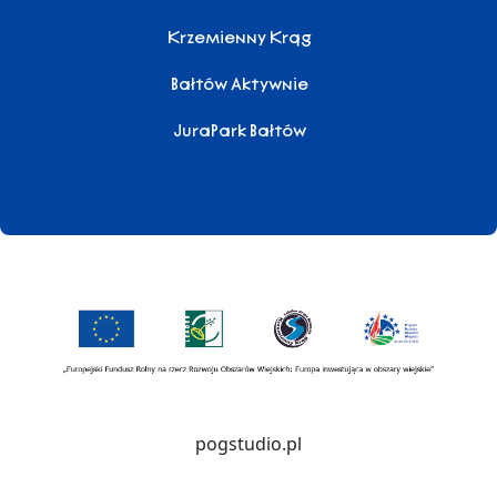
Krzemienny Krąg
Bałtów Aktywnie
JuraPark Bałtów
pogstudio.pl