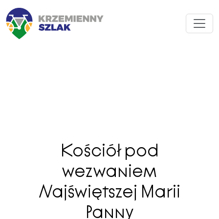
Kościół pod
wezwaniem
Najświętszej Marii
Panny