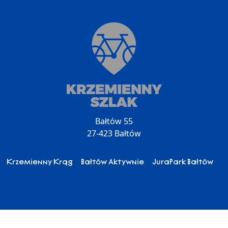
Bałtów 55
27-423 Bałtów
Krzemienny Krąg
Bałtów Aktywnie
JuraPark Bałtów