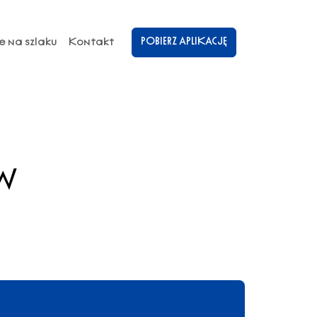
POBIERZ APLIKACJĘ
e na szlaku
Kontakt
w