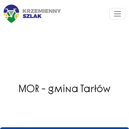
MOR – gmina Tarłów