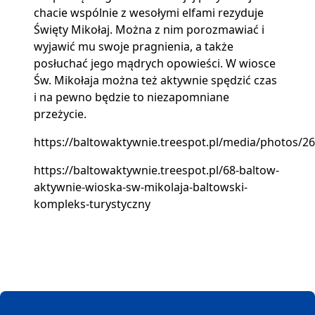
chacie wspólnie z wesołymi elfami rezyduje
Święty Mikołaj. Można z nim porozmawiać i
wyjawić mu swoje pragnienia, a także
posłuchać jego mądrych opowieści. W wiosce
Św. Mikołaja można też aktywnie spędzić czas
i na pewno będzie to niezapomniane
przeżycie.
https://baltowaktywnie.treespot.pl/media/photos/269
https://baltowaktywnie.treespot.pl/68-baltow-
aktywnie-wioska-sw-mikolaja-baltowski-
kompleks-turystyczny