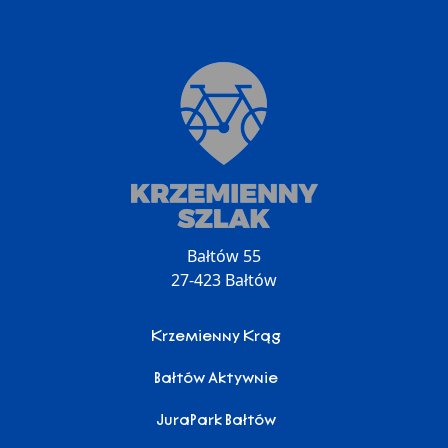
Bałtów 55
27-423 Bałtów
Krzemienny Krąg
Bałtów Aktywnie
JuraPark Bałtów