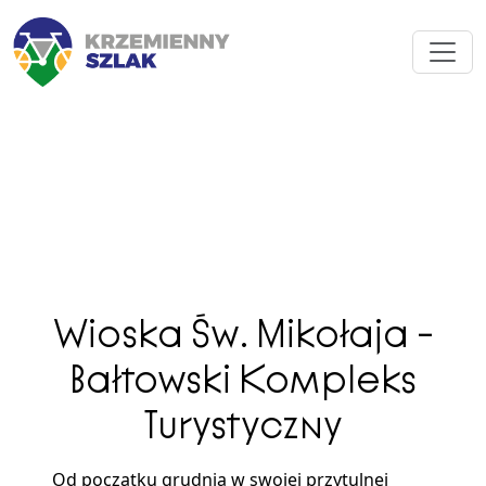
Wioska Św. Mikołaja –
Bałtowski Kompleks
Turystyczny
Od początku grudnia w swojej przytulnej