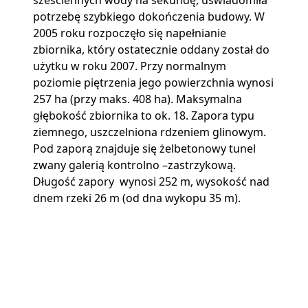
sześciennych wody na sekundę, uświadomiła
potrzebę szybkiego dokończenia budowy. W
2005 roku rozpoczęło się napełnianie
zbiornika, który ostatecznie oddany został do
użytku w roku 2007. Przy normalnym
poziomie piętrzenia jego powierzchnia wynosi
257 ha (przy maks. 408 ha). Maksymalna
głębokość zbiornika to ok. 18. Zapora typu
ziemnego, uszczelniona rdzeniem glinowym.
Pod zaporą znajduje się żelbetonowy tunel
zwany galerią kontrolno –zastrzykową.
Długość zapory wynosi 252 m, wysokość nad
dnem rzeki 26 m (od dna wykopu 35 m).