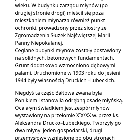
wieku. W budynku zarządu młynów (po
drugiej stronie drogi) mieścił się poza
mieszkaniem młynarza również punkt
ochronki, prowadzony przez siostry ze
Zgromadzenia Służek Najświętszej Marii
Panny Niepokalanej.
Ceglane budynki młynów zostały postawiony
na solidnych, betonowych fundamentach.
Grunt dodatkowo wzmocniono dębowymi
palami. Uruchomione w 1903 roku do jesieni
1944 były własnością Druckich –Lubeckich.
Niegdyś ta część Bałtowa zwana była
Ponikiem i stanowiła odrębną osadę młyńską.
Ocalałym świadkiem jest zespół młynów,
wystawiony na przełomie XIX/XX w. przez ks.
Aleksandra Drucko–Lubeckiego. Tworzyły go
dwa młyny: jeden gospodarski, drugi
przemysłowy wzniesione po obu stronach