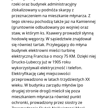
rzeki oraz budynek administracyjny
zlokalizowany u podnóża skarpy z
przeznaczeniem na mieszkanie młynarza. Z
tego okresu pochodzą także jaz na Kamiennej
(gruntownie odbudowany po wojnie) oraz
staw, w którym ks. Ksawery prowadził słynną
hodowlę węgorzy. W sąsiedztwie znajdował
się również tartak. Przylegający do młyna
budynek elektrowni mieści turbinę
elektryczną Francisa o mocy 75 KM. Dzięki niej
Drucko-Lubeccy już w 1905 roku
wykorzystywali elektryczność i telefon.
Elektryfikację całej miejscowości
przeprowadzono w latach trzydziestych XX
wieku. W budynku zarządu młynów (po
drugiej stronie drogi) mieścił się poza
mieszkaniem młynarza również punkt
ochronki, prowadzony przez siostry ze