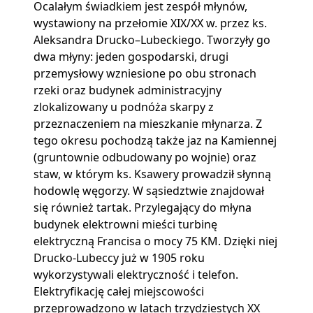
Ocalałym świadkiem jest zespół młynów,
wystawiony na przełomie XIX/XX w. przez ks.
Aleksandra Drucko–Lubeckiego. Tworzyły go
dwa młyny: jeden gospodarski, drugi
przemysłowy wzniesione po obu stronach
rzeki oraz budynek administracyjny
zlokalizowany u podnóża skarpy z
przeznaczeniem na mieszkanie młynarza. Z
tego okresu pochodzą także jaz na Kamiennej
(gruntownie odbudowany po wojnie) oraz
staw, w którym ks. Ksawery prowadził słynną
hodowlę węgorzy. W sąsiedztwie znajdował
się również tartak. Przylegający do młyna
budynek elektrowni mieści turbinę
elektryczną Francisa o mocy 75 KM. Dzięki niej
Drucko-Lubeccy już w 1905 roku
wykorzystywali elektryczność i telefon.
Elektryfikację całej miejscowości
przeprowadzono w latach trzydziestych XX