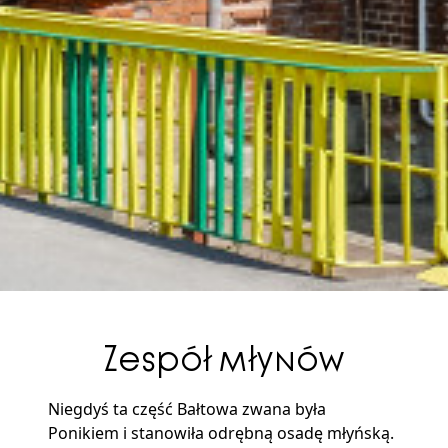
Zespół młynów
Niegdyś ta część Bałtowa zwana była
Ponikiem i stanowiła odrębną osadę młyńską.