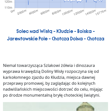
Solec nad Wisłą - Kłudzie - Boiska -
Jarentowskie Pole - Chotcza Dolna - Chotcza
Niemal towarzysząca Szlakowi żółwia i dinozaura
wyprawa krawędzią Doliny Wisły rozpoczyna się od
karkołomnego zjazdu do Kłudzia, miejsca dawnej
przeprawy promowej, by zaglądając do kolejnych
nadwiślańskich miejscowości dotrzeć do celu, mijając
po drodze monumentalną bryłę choteckiej świątyni.