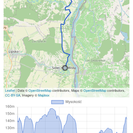
Leaflet
| Data ©
OpenStreetMap
contributors, Maps ©
OpenStreetMap
contributors,
CC-BY-SA
, Imagery ©
Mapbox