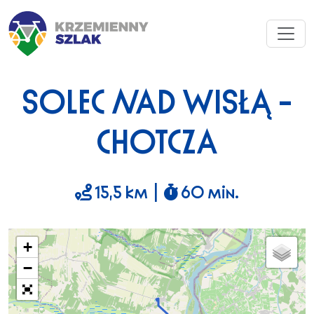
SOLEC NAD WISŁĄ –
CHOTCZA
15,5 km |
60 min.
+
−