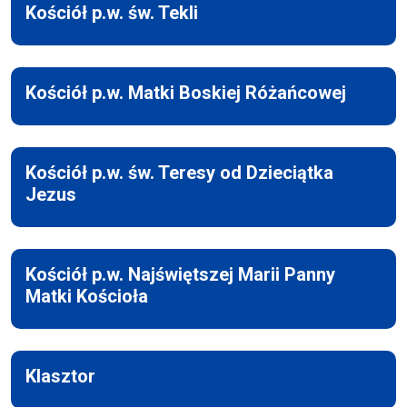
Kościół p.w. św. Tekli
Kościół p.w. Matki Boskiej Różańcowej
Kościół p.w. św. Teresy od Dzieciątka
Jezus
Kościół p.w. Najświętszej Marii Panny
Matki Kościoła
Klasztor